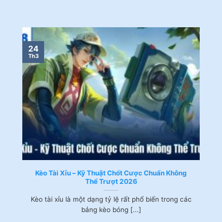
24
Th3
Kèo Tài Xỉu – Kỹ Thuật Chốt Cược Chuẩn Không
Thể Trượt 2026
Kèo tài xỉu là một dạng tỷ lệ rất phổ biến trong các
bảng kèo bóng [...]