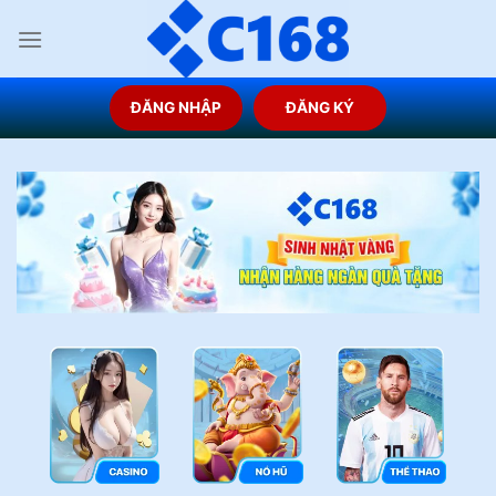
Chuyển
đến
nội
dung
ĐĂNG NHẬP
ĐĂNG KÝ