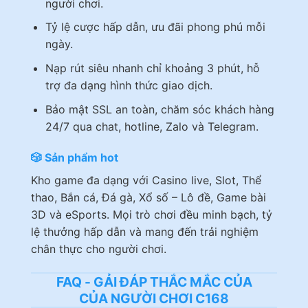
người chơi.
Tỷ lệ cược hấp dẫn, ưu đãi phong phú mỗi
ngày.
Nạp rút siêu nhanh chỉ khoảng 3 phút, hỗ
trợ đa dạng hình thức giao dịch.
Bảo mật SSL an toàn, chăm sóc khách hàng
24/7 qua chat, hotline, Zalo và Telegram.
🎲 Sản phẩm hot
Kho game đa dạng với Casino live, Slot, Thể
thao, Bắn cá, Đá gà, Xổ số – Lô đề, Game bài
3D và eSports. Mọi trò chơi đều minh bạch, tỷ
lệ thưởng hấp dẫn và mang đến trải nghiệm
chân thực cho người chơi.
FAQ - GẢI ĐÁP THẮC MẮC CỦA
CỦA NGƯỜI CHƠI C168