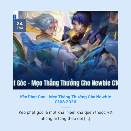
24
Th3
Kèo Phạt Góc – Mẹo Thắng Thưởng Cho Newbie
C168 2026
Kèo phạt góc là một khái niệm khá quen thuộc với
những ai từng theo dõi [...]