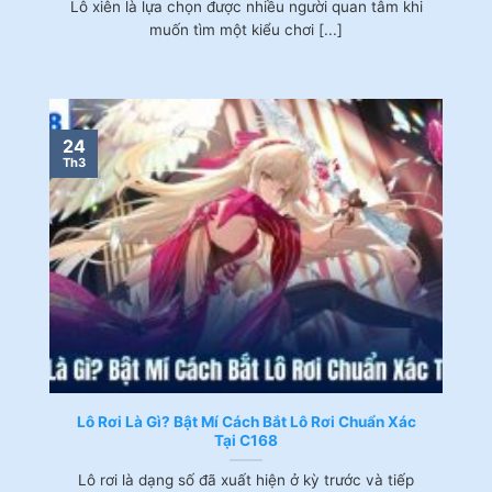
Lô xiên là lựa chọn được nhiều người quan tâm khi
muốn tìm một kiểu chơi [...]
24
Th3
Lô Rơi Là Gì? Bật Mí Cách Bắt Lô Rơi Chuẩn Xác
Tại C168
Lô rơi là dạng số đã xuất hiện ở kỳ trước và tiếp