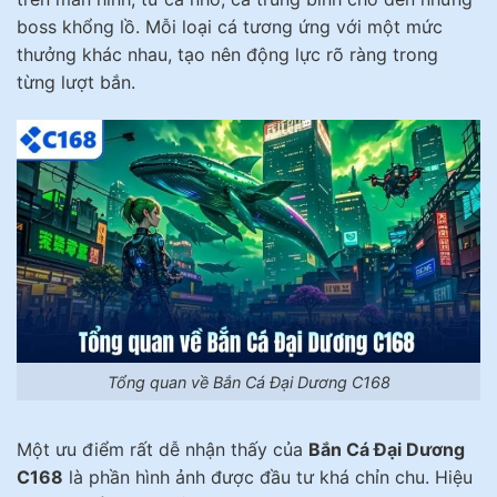
boss khổng lồ. Mỗi loại cá tương ứng với một mức
thưởng khác nhau, tạo nên động lực rõ ràng trong
từng lượt bắn.
Tổng quan về Bắn Cá Đại Dương C168
Một ưu điểm rất dễ nhận thấy của
Bắn Cá Đại Dương
C168
là phần hình ảnh được đầu tư khá chỉn chu. Hiệu