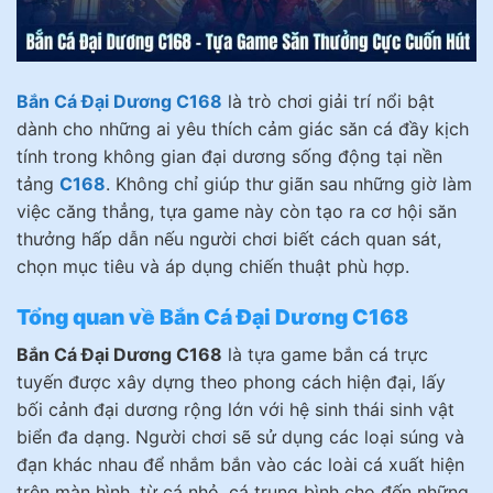
Bắn Cá Đại Dương C168
là trò chơi giải trí nổi bật
dành cho những ai yêu thích cảm giác săn cá đầy kịch
tính trong không gian đại dương sống động tại nền
tảng
C168
. Không chỉ giúp thư giãn sau những giờ làm
việc căng thẳng, tựa game này còn tạo ra cơ hội săn
thưởng hấp dẫn nếu người chơi biết cách quan sát,
chọn mục tiêu và áp dụng chiến thuật phù hợp.
Tổng quan về Bắn Cá Đại Dương C168
Bắn Cá Đại Dương C168
là tựa game bắn cá trực
tuyến được xây dựng theo phong cách hiện đại, lấy
bối cảnh đại dương rộng lớn với hệ sinh thái sinh vật
biển đa dạng. Người chơi sẽ sử dụng các loại súng và
đạn khác nhau để nhắm bắn vào các loài cá xuất hiện
trên màn hình, từ cá nhỏ, cá trung bình cho đến những