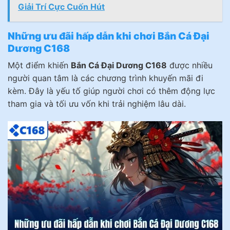
Giải Trí Cực Cuốn Hút
Những ưu đãi hấp dẫn khi chơi Bắn Cá Đại
Dương C168
Một điểm khiến
Bắn Cá Đại Dương C168
được nhiều
người quan tâm là các chương trình khuyến mãi đi
kèm. Đây là yếu tố giúp người chơi có thêm động lực
tham gia và tối ưu vốn khi trải nghiệm lâu dài.