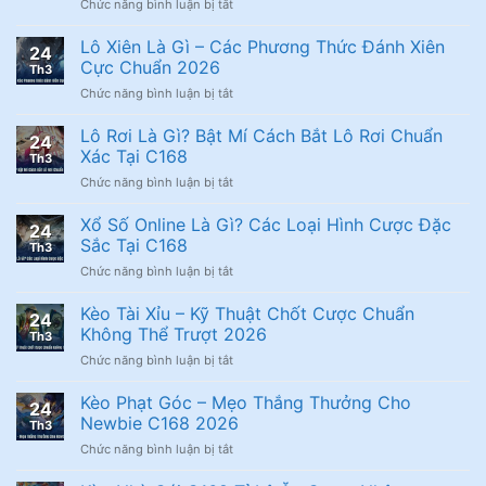
ở
Chức năng bình luận bị tắt
Tỏa
Bước
Yêu
chân
Lô Xiên Là Gì – Các Phương Thức Đánh Xiên
Thương
24
nhân
Bằng
Cực Chuẩn 2026
Th3
ái
Hành
ở
Chức năng bình luận bị tắt
C168
Động
Lô
–
Thiết
Xiên
Lô Rơi Là Gì? Bật Mí Cách Bắt Lô Rơi Chuẩn
Hành
Thực
24
Là
trình
Xác Tại C168
Th3
Gì
lan
ở
Chức năng bình luận bị tắt
–
tỏa
Lô
Các
yêu
Rơi
Xổ Số Online Là Gì? Các Loại Hình Cược Đặc
Phương
thương
24
Là
Thức
Sắc Tại C168
Th3
Gì?
Đánh
ở
Chức năng bình luận bị tắt
Bật
Xiên
Xổ
Mí
Cực
Số
Kèo Tài Xỉu – Kỹ Thuật Chốt Cược Chuẩn
Cách
Chuẩn
24
Online
Bắt
Không Thể Trượt 2026
2026
Th3
Là
Lô
ở
Chức năng bình luận bị tắt
Gì?
Rơi
Kèo
Các
Chuẩn
Tài
Kèo Phạt Góc – Mẹo Thắng Thưởng Cho
Loại
Xác
24
Xỉu
Hình
Newbie C168 2026
Tại
Th3
–
Cược
C168
ở
Chức năng bình luận bị tắt
Kỹ
Đặc
Kèo
Thuật
Sắc
Phạt