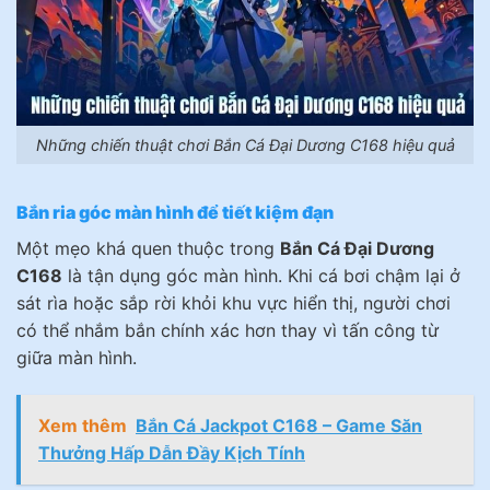
Những chiến thuật chơi Bắn Cá Đại Dương C168 hiệu quả
Bắn ria góc màn hình để tiết kiệm đạn
Một mẹo khá quen thuộc trong
Bắn Cá Đại Dương
C168
là tận dụng góc màn hình. Khi cá bơi chậm lại ở
sát rìa hoặc sắp rời khỏi khu vực hiển thị, người chơi
có thể nhắm bắn chính xác hơn thay vì tấn công từ
giữa màn hình.
Xem thêm
Bắn Cá Jackpot C168 – Game Săn
Thưởng Hấp Dẫn Đầy Kịch Tính