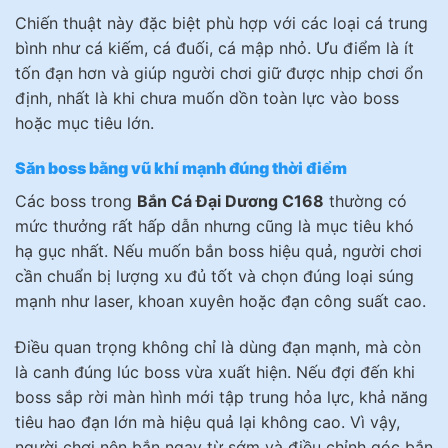
Chiến thuật này đặc biệt phù hợp với các loại cá trung
bình như cá kiếm, cá đuối, cá mập nhỏ. Ưu điểm là ít
tốn đạn hơn và giúp người chơi giữ được nhịp chơi ổn
định, nhất là khi chưa muốn dồn toàn lực vào boss
hoặc mục tiêu lớn.
Săn boss bằng vũ khí mạnh đúng thời điểm
Các boss trong
Bắn Cá Đại Dương C168
thường có
mức thưởng rất hấp dẫn nhưng cũng là mục tiêu khó
hạ gục nhất. Nếu muốn bắn boss hiệu quả, người chơi
cần chuẩn bị lượng xu đủ tốt và chọn đúng loại súng
mạnh như laser, khoan xuyên hoặc đạn công suất cao.
Điều quan trọng không chỉ là dùng đạn mạnh, mà còn
là canh đúng lúc boss vừa xuất hiện. Nếu đợi đến khi
boss sắp rời màn hình mới tập trung hỏa lực, khả năng
tiêu hao đạn lớn mà hiệu quả lại không cao. Vì vậy,
người chơi nên bắn ngay từ sớm và điều chỉnh góc bắn