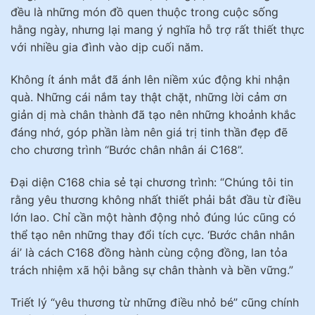
đều là những món đồ quen thuộc trong cuộc sống
hằng ngày, nhưng lại mang ý nghĩa hỗ trợ rất thiết thực
với nhiều gia đình vào dịp cuối năm.
Không ít ánh mắt đã ánh lên niềm xúc động khi nhận
quà. Những cái nắm tay thật chặt, những lời cảm ơn
giản dị mà chân thành đã tạo nên những khoảnh khắc
đáng nhớ, góp phần làm nên giá trị tinh thần đẹp đẽ
cho chương trình “Bước chân nhân ái C168”.
Đại diện C168 chia sẻ tại chương trình: “Chúng tôi tin
rằng yêu thương không nhất thiết phải bắt đầu từ điều
lớn lao. Chỉ cần một hành động nhỏ đúng lúc cũng có
thể tạo nên những thay đổi tích cực. ‘Bước chân nhân
ái’ là cách C168 đồng hành cùng cộng đồng, lan tỏa
trách nhiệm xã hội bằng sự chân thành và bền vững.”
Triết lý “yêu thương từ những điều nhỏ bé” cũng chính