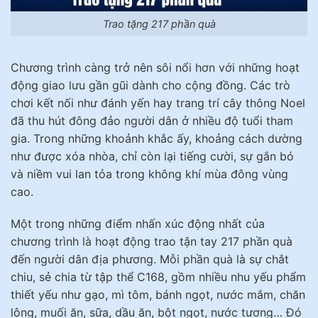
Trao tặng 217 phần quà
Chương trình càng trở nên sôi nổi hơn với những hoạt
động giao lưu gần gũi dành cho cộng đồng. Các trò
chơi kết nối như đánh yến hay trang trí cây thông Noel
đã thu hút đông đảo người dân ở nhiều độ tuổi tham
gia. Trong những khoảnh khắc ấy, khoảng cách dường
như được xóa nhòa, chỉ còn lại tiếng cười, sự gắn bó
và niềm vui lan tỏa trong không khí mùa đông vùng
cao.
Một trong những điểm nhấn xúc động nhất của
chương trình là hoạt động trao tận tay 217 phần quà
đến người dân địa phương. Mỗi phần quà là sự chắt
chiu, sẻ chia từ tập thể C168, gồm nhiều nhu yếu phẩm
thiết yếu như gạo, mì tôm, bánh ngọt, nước mắm, chăn
lông, muối ăn, sữa, dầu ăn, bột ngọt, nước tương… Đó