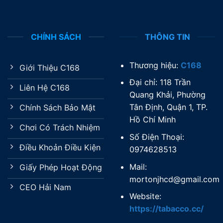
CHÍNH SÁCH
THÔNG TIN
Thương hiệu:
C168
Giới Thiệu C168
Đại chỉ: 118 Trần
Liên Hệ C168
Quang Khải, Phường
Tân Định, Quận 1, TP.
Chính Sách Bảo Mật
Hồ Chí Minh
Chơi Có Trách Nhiệm
Số Điện Thoại:
Điều Khoản Điều Kiện
0974628513
Mail:
Giấy Phép Hoạt Động
mortonjhcd@gmail.com
CEO Hải Nam
Website:
https://tabacco.cc/