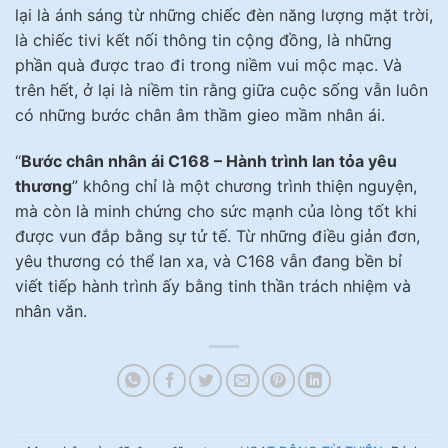
lại là ánh sáng từ những chiếc đèn năng lượng mặt trời,
là chiếc tivi kết nối thông tin cộng đồng, là những
phần quà được trao đi trong niềm vui mộc mạc. Và
trên hết, ở lại là niềm tin rằng giữa cuộc sống vẫn luôn
có những bước chân âm thầm gieo mầm nhân ái.
“
Bước chân nhân ái C168 – Hành trình lan tỏa yêu
thương
” không chỉ là một chương trình thiện nguyện,
mà còn là minh chứng cho sức mạnh của lòng tốt khi
được vun đắp bằng sự tử tế. Từ những điều giản đơn,
yêu thương có thể lan xa, và C168 vẫn đang bền bỉ
viết tiếp hành trình ấy bằng tinh thần trách nhiệm và
nhân văn.