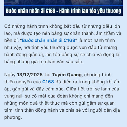
Có những hành trình không bắt đầu từ những điều lớn
lao, mà được tạo nên bằng sự chân thành, âm thầm và
bền bỉ. “
Bước chân nhân ái C168
” là một hành trình
như vậy, nơi tình yêu thương được vun đắp từ những
hành động giản dị, lan tỏa bằng sự sẻ chia và đọng lại
bằng những giá trị nhân văn sâu sắc.
Ngày
13/12/2025
, tại
Tuyên Quang
, chương trình
thiện nguyện của
C168
đã diễn ra trong không khí ấm
áp, gần gũi và đầy cảm xúc. Giữa tiết trời se lạnh của
vùng núi, sự có mặt của đoàn không chỉ mang đến
những món quà thiết thực mà còn gửi gắm sự quan
tâm, tinh thần đồng hành và chia sẻ với người dân địa
phương.