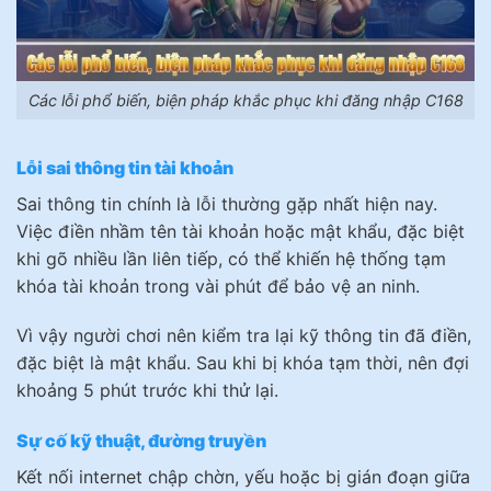
Các lỗi phổ biến, biện pháp khắc phục khi đăng nhập C168
Lỗi sai thông tin tài khoản
Sai thông tin chính là lỗi thường gặp nhất hiện nay.
Việc điền nhầm tên tài khoản hoặc mật khẩu, đặc biệt
khi gõ nhiều lần liên tiếp, có thể khiến hệ thống tạm
khóa tài khoản trong vài phút để bảo vệ an ninh.
Vì vậy người chơi nên kiểm tra lại kỹ thông tin đã điền,
đặc biệt là mật khẩu. Sau khi bị khóa tạm thời, nên đợi
khoảng 5 phút trước khi thử lại.
Sự cố kỹ thuật, đường truyền
Kết nối internet chập chờn, yếu hoặc bị gián đoạn giữa