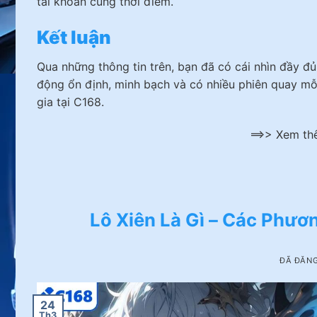
tài khoản cùng thời điểm.
Kết luận
Qua những thông tin trên, bạn đã có cái nhìn đầy 
động ổn định, minh bạch và có nhiều phiên quay mỗ
gia tại C168.
==>> Xem t
Lô Xiên Là Gì – Các Phư
ĐÃ ĐĂN
24
Th3