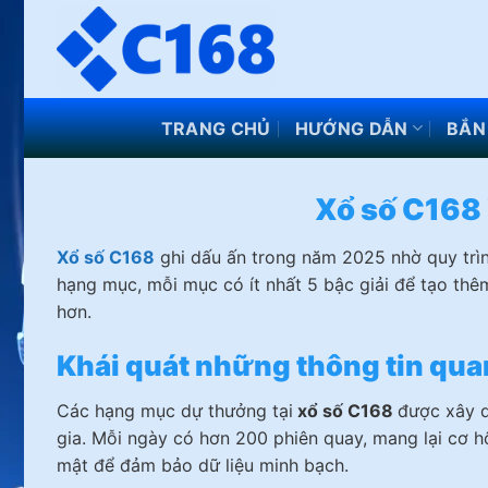
Chuyển
đến
nội
dung
TRANG CHỦ
HƯỚNG DẪN
BẮN
Xổ số C168
Xổ số C168
ghi dấu ấn trong năm 2025 nhờ quy trình
hạng mục, mỗi mục có ít nhất 5 bậc giải để tạo thê
hơn.
Khái quát những thông tin qua
Các hạng mục dự thưởng tại
xổ số C168
được xây d
gia. Mỗi ngày có hơn 200 phiên quay, mang lại cơ 
mật để đảm bảo dữ liệu minh bạch.