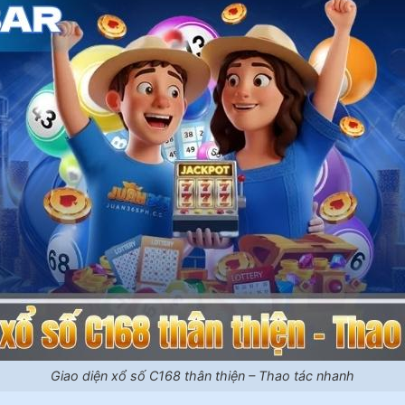
Giao diện xổ số C168 thân thiện – Thao tác nhanh