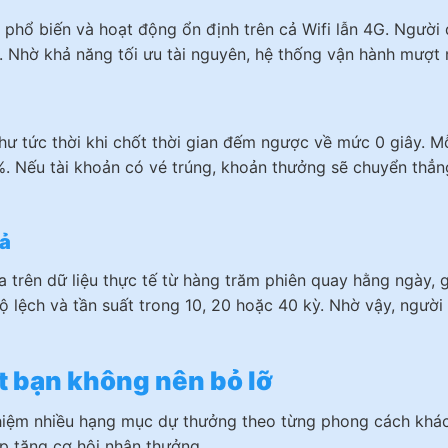
 phổ biến và hoạt động ổn định trên cả Wifi lẫn 4G. Người 
Nhờ khả năng tối ưu tài nguyên, hệ thống vận hành mượt n
ư tức thời khi chốt thời gian đếm ngược về mức 0 giây. Mỗi
 Nếu tài khoản có vé trúng, khoản thưởng sẽ chuyển thẳn
uả
trên dữ liệu thực tế từ hàng trăm phiên quay hằng ngày, 
 độ lệch và tần suất trong 10, 20 hoặc 40 kỳ. Nhờ vậy, ngườ
 bạn không nên bỏ lỡ
ghiệm nhiều hạng mục dự thưởng theo từng phong cách khác n
p tăng cơ hội nhận thưởng.