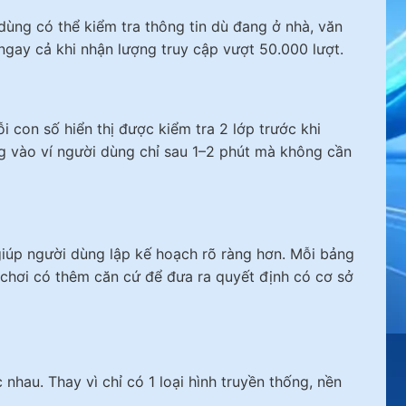
dùng có thể kiểm tra thông tin dù đang ở nhà, văn
gay cả khi nhận lượng truy cập vượt 50.000 lượt.
 con số hiển thị được kiểm tra 2 lớp trước khi
g vào ví người dùng chỉ sau 1–2 phút mà không cần
giúp người dùng lập kế hoạch rõ ràng hơn. Mỗi bảng
i chơi có thêm căn cứ để đưa ra quyết định có cơ sở
hau. Thay vì chỉ có 1 loại hình truyền thống, nền