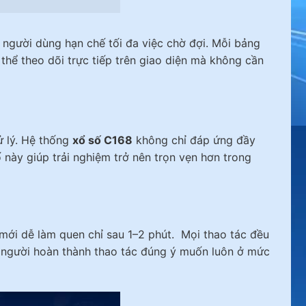
p người dùng hạn chế tối đa việc chờ đợi. Mỗi bảng
hể theo dõi trực tiếp trên giao diện mà không cần
ử lý. Hệ thống
xổ số C168
không chỉ đáp ứng đầy
 này giúp trải nghiệm trở nên trọn vẹn hơn trong
 mới dễ làm quen chỉ sau 1–2 phút. Mọi thao tác đều
lệ người hoàn thành thao tác đúng ý muốn luôn ở mức